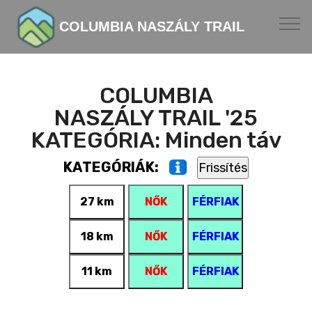
COLUMBIA NASZÁLY TRAIL
COLUMBIA
NASZÁLY TRAIL '25
KATEGÓRIA: Minden táv
KATEGÓRIÁK:
27 km
NŐK
FÉRFIAK
18 km
NŐK
FÉRFIAK
11 km
NŐK
FÉRFIAK