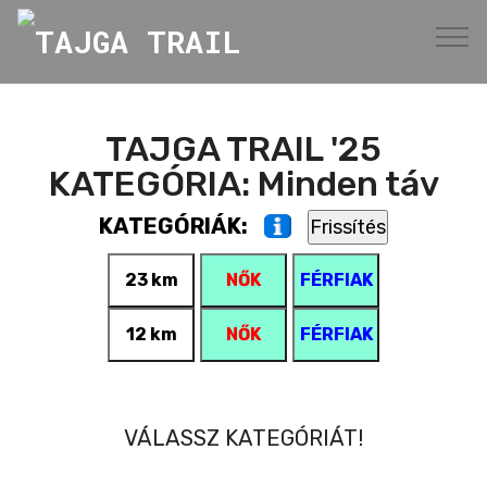
TAJGA TRAIL
TAJGA TRAIL '25
KATEGÓRIA: Minden táv
KATEGÓRIÁK:
23 km
NŐK
FÉRFIAK
12 km
NŐK
FÉRFIAK
VÁLASSZ KATEGÓRIÁT!