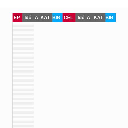
EP
Idő
A
KAT
BIB
CÉL
Idő
A
KAT
BIB